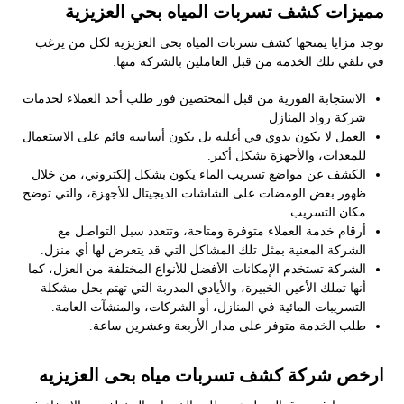
مميزات كشف تسربات المياه بحي العزيزية
توجد مزايا يمنحها كشف تسربات المياه بحى العزيزيه لكل من يرغب
في تلقي تلك الخدمة من قبل العاملين بالشركة منها:
الاستجابة الفورية من قبل المختصين فور طلب أحد العملاء لخدمات
شركة رواد المنازل
العمل لا يكون يدوي في أغلبه بل يكون أساسه قائم على الاستعمال
للمعدات، والأجهزة بشكل أكبر.
الكشف عن مواضع تسريب الماء يكون بشكل إلكتروني، من خلال
ظهور بعض الومضات على الشاشات الديجيتال للأجهزة، والتي توضح
مكان التسريب.
أرقام خدمة العملاء متوفرة ومتاحة، وتتعدد سبل التواصل مع
الشركة المعنية بمثل تلك المشاكل التي قد يتعرض لها أي منزل.
الشركة تستخدم الإمكانات الأفضل للأنواع المختلفة من العزل، كما
أنها تملك الأعين الخبيرة، والأيادي المدربة التي تهتم بحل مشكلة
التسريبات المائية في المنازل، أو الشركات، والمنشآت العامة.
طلب الخدمة متوفر على مدار الأربعة وعشرين ساعة.
ارخص شركة كشف تسربات مياه بحى العزيزيه