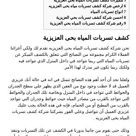
5
مميزات كشف تسربات المياه بحي العزيزية
6
ارخص شركة كشف تسربات مياه بحى العزيزيه
7
انواع تسربات المياه
8
احسن شركة كشف تسربات بحي العزيزية
9
رقم شركة كشف تسربات المياه بحي العزيزية
كشف تسربات المياه بحى العزيزية
نحن شركة كشف تسربات المياه بحى العزيزيه نقدم لك ولكي أعزائنا
العملاء الكرام مجموعة من النصائح التي تتعلق بالكشف المبكر عن
تسربات المياه التي ربما تتواجد في داخل المنزل الذي تتواجد فيه
ولكنك ربما تكون غير مدرك لهذا الأمر.
ولعلنا نجد أن أحد أهم هذه النصائح تتمثل في انه في حالة أنك عزيزي
العميل قد لا حظت وجود نوع من العفن الذي يظهر علي سطح الجدران
والحوائط التي تتواجد في داخل المنزل وبخاصة تلك الجدران والحوائط
التي تتواجد بالقرب من مصادر المياه حيث حوائط وجدران التي تتواجد
بالقرب من المطبخ أو من الحمام، فإنه في هذه الحالة يجب عليك
عزيزي العميل أن تتواصل وعلي الفور بشركتنا شركة كشف تسربات
المياه بحى العزيزيه .
وذلك حتى نقوم من جانبنا بدورنا في الكشف عن تلك التسربات وننقذ