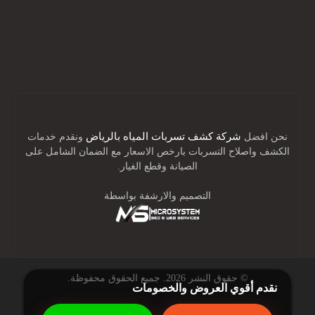
دعمنا متاح لمساعدتك
٢٤ ساعة
في اليوم ، سبعة أيام في الأسبوع ،
٣٦٥
في العام
أيام
شركة كشف تسربات المياه بالرياض
نحن افضل
ونقدم خدمات
الكشف واصلاح التسربات بارخص الاسعار مع الضمان الشامل على
الصيانة وقطع الغيار.
التصميم والارشفة بواسطة
© حقوق النشر 2026. جميع الحقوق محفوظة.
نقدم أقوي العروض والخصومات