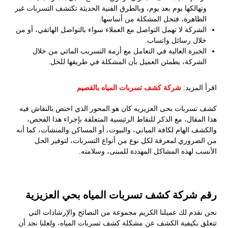
وتهالكها يوم بعد يوم، وبالطرق الفنية الحديثة تكتشف التسربات غير
الظاهرة، فتحل المشكلة من أساسها.
الشركة لا تهمل التواصل مع العملاء سواء بالتواصل الهاتفي، أو من
خلال رسائل واتساب.
الخبرة العالية في التعامل مع أزمة التسريب المائي من خلال
الشركة، يطمئن العميل بأن المشكلة في طريقها للحل.
اقرأ المزيد:
شركة كشف تسربات المياه بالقصيم
كشف تسربات بحى العزيزيه كان هو المحور الذي اختص بالنقاش فيه
هذا المقال، مع الذكر للنقاط الرئيسية المتعلقة بإجراء هذا الفحص،
والكشف الهام لكافة المباني، والبيوت، أو المساكن والمنشآت، كما أنه
من الضروري لمعرفة لكل نوع من أنواع التسربات، لتوفير الحل
الأنسب لهذه المشاكل المهددة للمبنى، وسلامته.
رقم شركة كشف تسربات المياه بحي العزيزية
نحن نقدم لك عميلنا الكريم مجموعة من النصائح والإرشادات التي
تتعلق بكيفية الكشف عن مشكلة كشف تسربات المياه، ولعلنا نجد أن