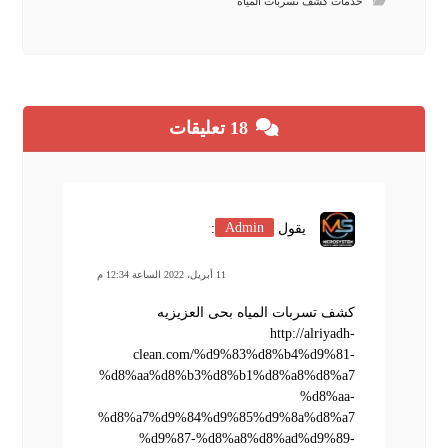
خدمات كشف تسربات المياه
18 تعليقات
يقول
Admin
:
11 أبريل، 2022 الساعة 12:34 م
كشف تسربات المياه بحى العزيزيه
http://alriyadh-
clean.com/%d9%83%d8%b4%d9%81-
%d8%aa%d8%b3%d8%b1%d8%a8%d8%a7
%d8%aa-
%d8%a7%d9%84%d9%85%d9%8a%d8%a7
%d9%87-%d8%a8%d8%ad%d9%89-