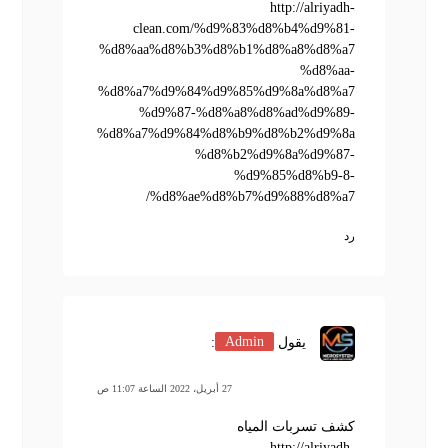
http://alriyadh-
clean.com/%d9%83%d8%b4%d9%81-
%d8%aa%d8%b3%d8%b1%d8%a8%d8%a7
%d8%aa-
%d8%a7%d9%84%d9%85%d9%8a%d8%a7
%d9%87-%d8%a8%d8%ad%d9%89-
%d8%a7%d9%84%d8%b9%d8%b2%d9%8a
%d8%b2%d9%8a%d9%87-
%d9%85%d8%b9-8-
%d8%ae%d8%b7%d9%88%d8%a7/
رد
يقول
Admin
:
27 أبريل، 2022 الساعة 11:07 ص
كشف تسربات المياه
http://alriyadh-