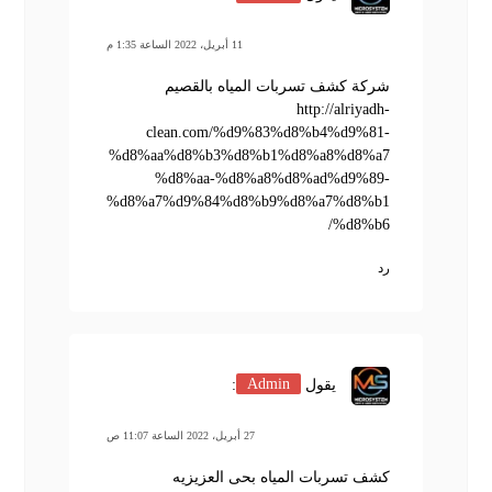
11 أبريل، 2022 الساعة 1:35 م
شركة كشف تسربات المياه بالقصيم
http://alriyadh-
clean.com/%d9%83%d8%b4%d9%81-
%d8%aa%d8%b3%d8%b1%d8%a8%d8%a7
%d8%aa-%d8%a8%d8%ad%d9%89-
%d8%a7%d9%84%d8%b9%d8%a7%d8%b1
%d8%b6/
رد
يقول
Admin
:
27 أبريل، 2022 الساعة 11:07 ص
كشف تسربات المياه بحى العزيزيه