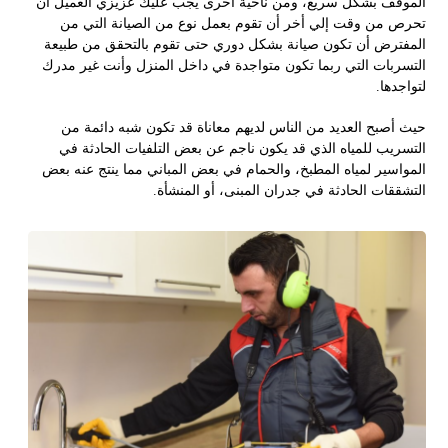
الموقف بشكل سريع، ومن ناحية أخرى يجب عليك عزيزي العميل أن
تحرص من وقت إلي أخر أن تقوم بعمل نوع من الصيانة التي من
المفترض أن تكون صيانة بشكل دوري حتى تقوم بالتحقق من طبيعة
التسربات التي ربما تكون متواجدة في داخل المنزل وأنت غير مدرك
لتواجدها.
حيث أصبح العديد من الناس لديهم معاناة قد تكون شبه دائمة من
التسريب للمياه الذي قد يكون ناجم عن بعض التلفيات الحادثة في
المواسير لمياه المطبخ، والحمام في بعض المباني مما ينتج عنه بعض
التشققات الحادثة في جدران المبنى، أو المنشأة.