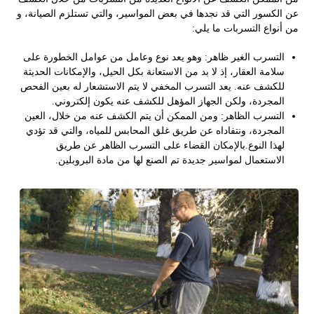
عن الكسور التي قد نجدها في بعض المواسير، والتي تستلزم الصيانة، و
من أنواع التسربات ما يلي:
التسرب الغير ظاهر: وهو يعد نوع وعامل من عوامل الخطورة على
سلامة العقار، إذ لا بد من الاستعانة بكل الحيل، والإمكانات الحديثة
للكشف عنه. يعد التسرب المخفي لا يتم الاستشعار له بعين الفحص
المجردة، ولكن الجهاز المؤهل للكشف عنه يكون إلكتروني.
التسرب الظاهر: ومن الممكن أن يتم الكشف عنه من خلال، العين
المجردة، ونتفاداه عن طريق غلق المحابس للمياه، والتي قد تؤدي
لهذا النوع.بالإمكان القضاء على التسرب الظاهر عن طريق
الاستعمال لمواسير جديدة تم الصنع لها من مادة البروبلين.