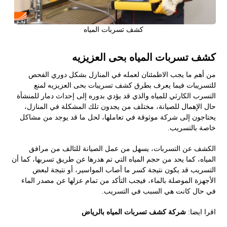
كشف تسربات المياه
كشف تسربات المياه بحى العزيزيه
من أهم ما يجب الاطمئنان لعمله في المنازل بشكل دوري الفحص
للتسريبات فيما يعرف بطرق كشف تسريبات بحى العزيزيه لمنع
التسرب الكارثي للمياه والذي قد يؤدي بدوره إلى إحداث دمار للمنشأة
حال الإهمال للصيانة، مختلف من يجدون تلك المشكلة في المنازل،
يحتاجون إلى شركة موثوقة في تعاملها، لحل ما قد يوجد من مشاكل
خاصة بالتسريب.
الكشف عن التسربات، يسهل من عمل الصيانة للتالف من مرافق
المياه، كما يحد من حجم المياه التي تم هدرها عن طريق تسربها، كما أن
التسريب قد يكون نتيجة كسر ما أصاب المواسير، أو نتيجة لبعض
الأجهزة الموصلة بالماء، فيجب التأكد من تمام عزلها عن مصدر الماء
في حال كانت هي السبب في التسريب.
اقرا ايضا:
شركة كشف تسربات المياه بالرياض