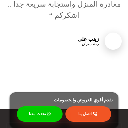
مغادرة المنزل واستجابة سريعة جدا ..
اشكركم “
زینب علی
ربة منزل
نقدم أقوي العروض والخصومات
اتصل بنا
تحدث معنا