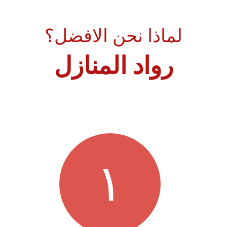
لماذا نحن الافضل؟
رواد المنازل
١