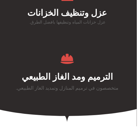
عزل وتنظيف الخزانات
عزل خزانات المياه وتنظيفها بافضل الطرق.
الترميم ومد الغاز الطبيعي
متخصصون في ترميم المنازل وتمديد الغاز الطبيعي.