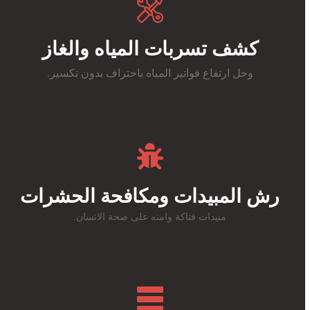
كشف تسربات المياه والغاز
وحل ارتفاع فواتير المياه باحتراف بدون تكسير.
رش المبيدات ومكافحة الحشرات
مبيدات فتاكة وامنه على صحة الانسان.