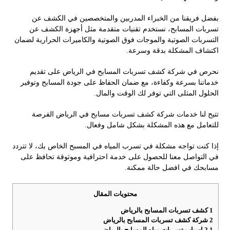
بفضل فريقنا من الخبراء المدربين والمتخصصين في الكشف عن
تسربات المسابح، نستخدم تقنيات متقدمة مثل أجهزة الكشف عن
التسربات الصوتية والموجات فوق الصوتية والكاميرات الحرارية لضمان
اكتشاف المشكلة بدقة وسرعة.
نحرص في شركة كشف تسربات المسابح في الرياض على تقديم
خدماتنا بسرعة وكفاءة، مع ضمان الحفاظ على جودة المسابح وتوفير
الحلول المثلى التي توفر لك الوقت والمال.
تتيح لنا خدمات شركة كشف تسربات مسابح في الرياض الفرصة
للتعامل مع هذه المشكلة بشكل شامل وفعال.
إذا كنت تواجه مشكلة في تسرب المياه في المسبح الخاص بك، لا تتردد
في التواصل معنا للحصول على خدمة احترافية وموثوقة تحافظ على
مسابحك في افضل حالة ممكنة.
محتويات المقال
1
كشف تسربات المسابح بالرياض
2
شركة كشف تسربات المسابح بالرياض
2.1
اسباب تسربات مياه المسابح بالرياض