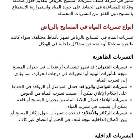
نتميز في شركة كشف تسربات المسبح بالرياض بتقديم حلول شاملة
وفعّالة للمساعدة في الحفاظ على جودة المياه واستمرارية الاستمتاع
بالمسبح دون القلق من التسربات المحتملة.
انواع تسربات المياه في المسابح بالرياض
تسربات المياه في المسابح بالرياض تظهر بأنماط مختلفة، سواء كانت
ظاهرة سطحيًا أو ناتجة عن مشاكل داخلية في الهيكل.
التسربات الظاهرية
تسربات الجدران:
قد تظهر تشققات أو فتحات في جدران المسبح
نتيجة للتأثيرات البيئية أو التغيرات في درجات الحرارة، مما يؤدي
إلى تسرب المياه.
تسربات الفواصل والروافد:
فشل الفواصل أو الروافد في الحفاظ
على إحكام الإغلاق يمكن أن يسبب تسرب المياه من الحوض.
تسربات البلاط:
فقدان البلاط الملتصق بجدران المسبح أو قاعه
يمكن أن يتسبب في تسرب المياه.
تسربات الركائز والأضلاع:
قد تحدث تسربات حول ركائز المسبح أو
بين الأضلاع الداخلية نتيجة لتلف في الختم أو التصاق غير كاف.
التسربات الداخلية