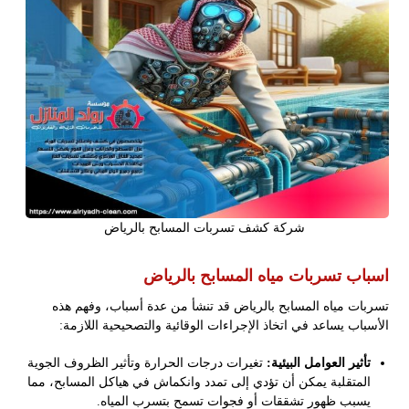
شركة كشف تسربات المسابح بالرياض
اسباب تسربات مياه المسابح بالرياض
تسربات مياه المسابح بالرياض قد تنشأ من عدة أسباب، وفهم هذه
الأسباب يساعد في اتخاذ الإجراءات الوقائية والتصحيحية اللازمة:
تأثير العوامل البيئية:
تغيرات درجات الحرارة وتأثير الظروف الجوية
المتقلبة يمكن أن تؤدي إلى تمدد وانكماش في هياكل المسابح، مما
يسبب ظهور تشققات أو فجوات تسمح بتسرب المياه.