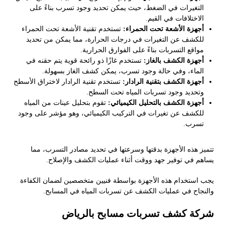
التغيرات في الضغط، حيث يمكن تحديد وجود تسرب بناءً على
الاختلافات في القيم.
أجهزة الأشعة تحت الحمراء:
تستخدم تقنية الأشعة تحت الحمراء
للكشف عن التغيرات في درجات الحرارة، مما يمكن من تحديد
مواقع التسربات بناءً على الفوارق الحرارية.
أجهزة الكشف بالغاز:
تستخدم غازًا ذو رائحة قوية يتم حقنه في
الماء، وفي حالة وجود تسرب، يمكن كشف الغاز بسهولة.
أجهزة الكشف بتقنية الرادار:
تستخدم تقنية الرادار لاختراق الأسطح
وتحديد وجود تسربات المياه تحت السطح.
أجهزة الكشف بالتحليل الكيميائي:
تقوم بتحليل عينات من المياه
للكشف عن تغيرات في التركيب الكيميائي، وهو مؤشر على وجود
تسرب.
تتميز هذه الأجهزة بدقتها وسرعتها في تحديد مصادر التسرب، مما
يساهم في توفير جهد ووقت أثناء عمليات الكشف والإصلاح.
يجب استخدام هذه الأجهزة بواسطة فنيين متخصصين لضمان الكفاءة
والنجاح في عمليات الكشف عن تسربات المياه في المسابح.
شركة كشف تسربات مسابح بالرياض