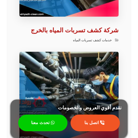
شركة كشف تسربات المياه بالخرج
خدمات كشف تسربات المياه
نقدم أقوي العروض والخصومات
اتصل بنا
تحدث معنا