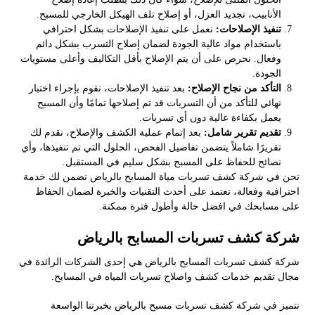
الأنابيب، تجديد العزل، أو إصلاح تلف الهيكل الخارجي للمسبح.
تنفيذ الإصلاحات:
نعمل على تنفيذ الإصلاحات بشكل احترافي
باستخدام مواد عالية الجودة لضمان إصلاح التسرب بشكل دائم
وفعال. نحرص على أن يتم الإصلاح بأقل التكاليف وأعلى مستويات
الجودة.
التأكد من نجاح الإصلاح:
بعد تنفيذ الإصلاحات، نقوم بإجراء اختبار
نهائي للتأكد من أن التسربات قد تم إصلاحها تمامًا وأن المسبح
يعمل بكفاءة عالية دون أي تسربات.
تقديم تقرير شامل:
بعد إتمام عملية الكشف والإصلاح، نقدم لك
تقريرًا شاملاً يتضمن تفاصيل الفحص، الحلول التي تم تنفيذها، وأي
نصائح للحفاظ على المسبح بشكل سليم في المستقبل.
نحن في شركة كشف تسربات مياة المسابح بالرياض نضمن لك خدمة
احترافية وفعالة، تعتمد على أحدث التقنيات والخبرة لضمان الحفاظ
على مسابحك في افضل حالة وأطول فترة ممكنة.
شركة كشف تسربات المسابح بالرياض
شركة كشف تسربات المسابح بالرياض هي إحدى الشركات الرائدة في
مجال تقديم خدمات كشف واصلاح تسربات المياه في المسابح.
نتميز في شركة كشف تسربات مسبح بالرياض بخبرتنا الواسعة