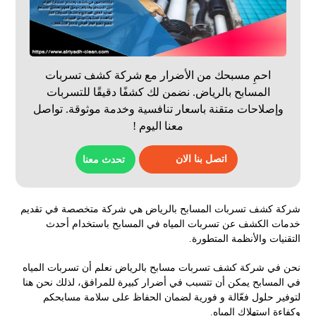
احمِ مسبحك من الأضرار مع شركة كشف تسربات
المسابح بالرياض. نضمن لك كشفًا دقيقًا للتسربات
وإصلاحات متقنة باسعار تنافسية وخدمة موثوقة. تواصل
معنا اليوم !
اتصل بنا الان
تحدث معنا
شركة كشف تسربات المسابح بالرياض هي شركة متخصصة في تقديم
خدمات الكشف عن تسربات المياه في المسابح باستخدام أحدث
التقنيات والأنظمة المتطورة.
نحن في شركة كشف تسربات مسابح بالرياض نعلم أن تسربات المياه
في المسابح يمكن أن تتسبب في أضرار كبيرة للمرافق، لذلك نحن هنا
لتوفير حلول فعّالة و فورية لضمان الحفاظ على سلامة مسابحكم
وكفاءة استهلاك المياه.