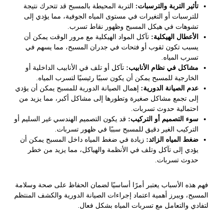
تأثير التربة والترسبات:
التربة المحيطة بالمسبح قد تتحرك نتيجة
للترسبات أو التغيرات في مستوى المياه الجوفية، مما يؤدي إلى
تشوهات في هيكل المسبح وظهور نقاط تسرب.
الأعطال الهيكلية:
تآكل المواد الهيكلية مع مرور الوقت يمكن أن
يسبب تكون ثقوب أو فتحات في جدران المسبح، مما يسهم في
تسرب المياه.
مشاكل في نظام الأنابيب:
تآكل أو تلف في الأنابيب الداخلية أو
الخارجية للمسبح يمكن أن يكون سببًا رئيسيًا لتسرب المياه.
عدم الصيانة الدورية:
إهمال الصيانة الدورية للمسبح يمكن أن يؤدي
إلى تجمع مشاكل صغيرة وتطورها إلى مشاكل أكبر، مما يزيد من
احتمالية حدوث تسربات.
سوء التصميم أو التركيب:
قد يكون التصميم الهندسي غير السليم أو
التركيب الغير دقيق للمسبح سببًا في ظهور تسربات.
ضغط المياه الزائد:
زيادة في ضغط المياه داخل المسبح يمكن أن
يؤدي إلى تآكل وتلف في الأنظمة والهياكل، مما يزيد من خطر
حدوث تسربات.
فهم هذه الأسباب يعتبر أمرًا أساسيًا لضمان الحفاظ على صحة وسلامة
المسبح، ويبرز أهمية اعتماد إجراءات الصيانة الدورية والكشف المنتظم
لتفادي والتعامل مع تسربات المياه بشكل فعال.