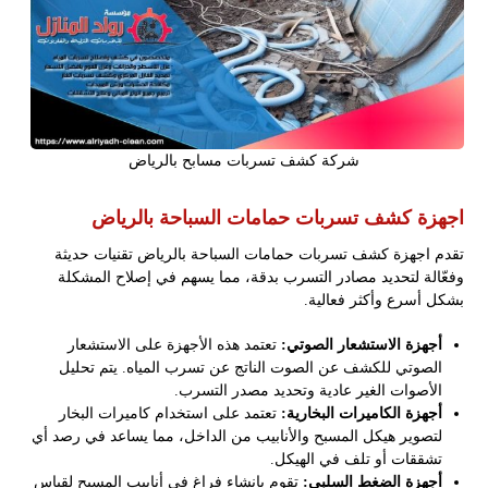
شركة كشف تسربات مسابح بالرياض
اجهزة كشف تسربات حمامات السباحة بالرياض
تقدم اجهزة كشف تسربات حمامات السباحة بالرياض تقنيات حديثة
وفعّالة لتحديد مصادر التسرب بدقة، مما يسهم في إصلاح المشكلة
بشكل أسرع وأكثر فعالية.
أجهزة الاستشعار الصوتي:
تعتمد هذه الأجهزة على الاستشعار
الصوتي للكشف عن الصوت الناتج عن تسرب المياه. يتم تحليل
الأصوات الغير عادية وتحديد مصدر التسرب.
أجهزة الكاميرات البخارية:
تعتمد على استخدام كاميرات البخار
لتصوير هيكل المسبح والأنابيب من الداخل، مما يساعد في رصد أي
تشققات أو تلف في الهيكل.
أجهزة الضغط السلبي:
تقوم بإنشاء فراغ في أنابيب المسبح لقياس