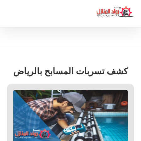
كشف تسربات المسابح بالرياض