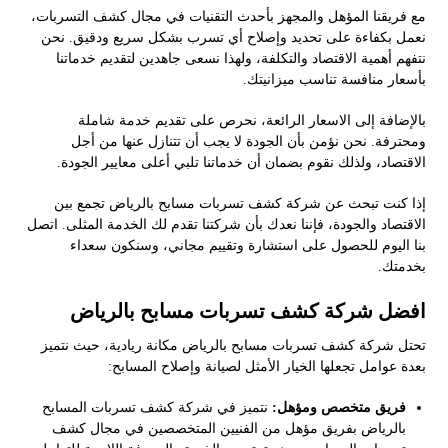
مع فريقنا المؤهل والمجهز بأحدث التقنيات في مجال كشف التسربات،
نعمل بكفاءة على تحديد وإصلاح أي تسرب بشكل سريع ودقيق. نحن
نتفهم أهمية الاقتصاد والتكلفة، ولهذا نسعى جاهدين لتقديم خدماتنا
بأسعار منافسة تناسب ميزانيتك.
بالإضافة إلى الاسعار الرائعة، نحرص على تقديم خدمة شاملة
ومحترفة. نحن نؤمن بأن الجودة لا يجب أن تتنازل عنها من أجل
الاقتصاد، ولذلك نقوم بضمان أن خدماتنا تلبي أعلى معايير الجودة.
إذا كنت تبحث عن شركة كشف تسربات مسابح بالرياض تجمع بين
الاقتصاد والجودة، فإننا نعدك بأن شركتنا تقدم لك الخدمة المثلى. اتصل
بنا اليوم للحصول على استشارة وتقييم مجاني، وسنكون سعداء
بخدمتك.
افضل شركة كشف تسربات مسابح بالرياض
تحتل شركة كشف تسربات مسابح بالرياض مكانة ريادية، حيث نتميز
بعدة عوامل تجعلها الخيار الأمثل لصيانة وإصلاح المسابح:
فريق متخصص ومؤهل:
نتميز في شركة كشف تسربات المسابح
بالرياض بفريق مؤهل من الفنيين المتخصصين في مجال كشف