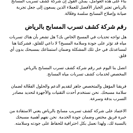
بناءً على هذه العوامل، يمكن القول إن شركة كشف تسريب المسابح
بالرياض تعتبر الخيار الأفضل للعملاء الذين يسعون إلى جعل تجربة
صيانة وإصلاح المسابح سلسة وفعّالة.
رقم شركة كشف تسرب المسابح بالرياض
هل تواجه تحديات في المسبح الخاص بك؟ هل تشعر بأن هناك تسربات
مياه قد تؤثر على جودة وسلامة المسبح؟ لا داعي للقلق، فشركتنا هنا
لمساعدتك في حل تلك المشكلة وضمان استمتاعك بمسبحك بدون أي
قلق.
اتصل بنا اليوم عبر رقم شركة كشف تسرب المسابح بالرياض
المخصص لخدمات كشف تسربات مياه المسابح.
فريقنا المؤهل والمتخصص جاهز لتقديم الدعم والحلول الفعّالة لضمان
سلامة مسبحك. نحن نستخدم أحدث التقنيات والأجهزة لتحديد مصادر
التسرب بدقة وسرعة.
الاعتماد على شركة كشف تسريب مسابح بالرياض يعني الاستفادة من
خبرة فريق مختص وضمان جودة الخدمة. نحن نفهم أهمية مسبحك
بالنسبة لك، ولهذا نعمل بكل احترافية للحفاظ على جودته وسلامته.