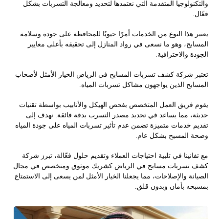
والتكنولوجيا المتقدمة التي نعتمدها لتحديد ومعالجة التسربات بشكل
فعّال.
يعتبر هذا النوع من الخدمات أمرًا حيويًا للمحافظة على جودة وسلامة
المسابح، وهو ما نسعى في رواد المنازل إلى تحقيقه بأعلى معايير
الجودة والاحترافية.
تعتبر شركة كشف تسربات المسابح في الرياض الخيار الأمثل لأصحاب
المسابح الذين يواجهون مشاكل تسربات المياه.
يقوم فريق العمل المتخصص بفحص الهيكل والأنابيب بواسطة تقنيات
حديثة، مما يساعد في تحديد مصدر التسرب بدقة فائقة. نهدف إلى
تقديم خدمات متميزة تضمن عدم تأثير تسربات المياه على جودة المياه
وصحة المسبح بشكل عام.
مع تفانينا في تلبية احتياجات العملاء وتقديم حلول فعّالة، تبرز شركة
كشف تسربات مسابح في الرياض كشريك موثوق ومتخصص في مجال
الصيانة والإصلاحات، مما يجعلنا الخيار الأمثل لمن يسعى إلى الاستمتاع
بمسبحه بأمان وبدون قلق.