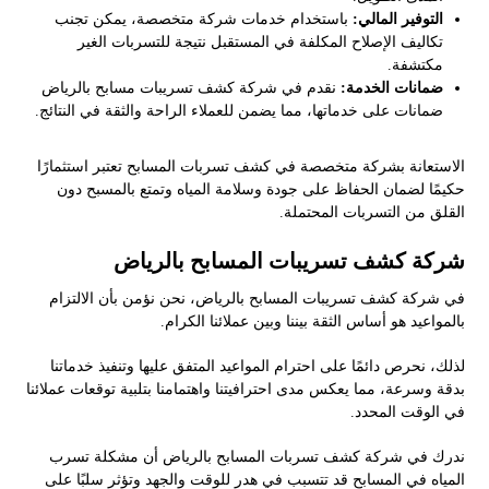
التوفير المالي:
باستخدام خدمات شركة متخصصة، يمكن تجنب
تكاليف الإصلاح المكلفة في المستقبل نتيجة للتسربات الغير
مكتشفة.
ضمانات الخدمة:
نقدم في شركة كشف تسريبات مسابح بالرياض
ضمانات على خدماتها، مما يضمن للعملاء الراحة والثقة في النتائج.
الاستعانة بشركة متخصصة في كشف تسربات المسابح تعتبر استثمارًا
حكيمًا لضمان الحفاظ على جودة وسلامة المياه وتمتع بالمسبح دون
القلق من التسربات المحتملة.
شركة كشف تسريبات المسابح بالرياض
في شركة كشف تسريبات المسابح بالرياض، نحن نؤمن بأن الالتزام
بالمواعيد هو أساس الثقة بيننا وبين عملائنا الكرام.
لذلك، نحرص دائمًا على احترام المواعيد المتفق عليها وتنفيذ خدماتنا
بدقة وسرعة، مما يعكس مدى احترافيتنا واهتمامنا بتلبية توقعات عملائنا
في الوقت المحدد.
ندرك في شركة كشف تسربات المسابح بالرياض أن مشكلة تسرب
المياه في المسابح قد تتسبب في هدر للوقت والجهد وتؤثر سلبًا على