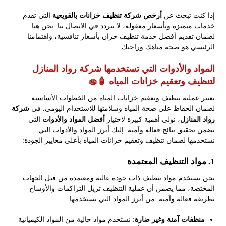
إذا كنت تبحث عن
أرخص شركة تنظيف خزانات بالقويعية
التي تقدم
خدمات متميزة وبأسعار معقولة، لا تتردد في الاتصال بنا. نحن هنا
لضمان تقديم أفضل خدمة تنظيف خزان بأسعار تنافسية، واهتمامنا
الرئيسي هو صحة مياهك وراحتك.
المواد والأدوات التي تستخدمها شركة رواد المنازل
لتنظيف وتعقيم خزانات المياه 🧴🧽
تعتبر عملية تنظيف وتعقيم خزانات المياه من الخطوات الأساسية
لضمان الحفاظ على صحة المياه وسلامتها للاستخدام اليومي. في
شركة
رواد المنازل
، نولي أهمية كبيرة لاختيار
أفضل المواد والأدوات
التي
تضمن تحقيق نتائج فعالة وآمنة. إليك أبرز المواد والأدوات التي
نستخدمها لضمان تنظيف وتعقيم خزانات المياه بأعلى معايير الجودة:
1.
مواد التنظيف المعتمدة
نحن نستخدم مواد تنظيف ذات جودة عالية ومعتمدة من قبل الجهات
المختصة، مما يضمن أن عملية التنظيف تزيل التراكمات والأوساخ
بطريقة فعالة وآمنة. من أبرز المواد التي نستخدمها:
منظفات آمنة وغير ضارة
: نستخدم مواد خالية من المواد الكيميائية