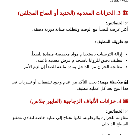
نقاء المياه.
🏗️ 3. الخزانات المعدنية (الحديد أو الصاج المجلفن)
✅
الخصائص:
أكثر عرضة للصدأ مع الوقت وتتطلب صيانة دورية دقيقة.
🧽
طريقة التنظيف:
إزالة الترسبات باستخدام مواد مخصصة مضادة للصدأ.
تنظيف دقيق للزوايا باستخدام فرش معدنية ناعمة.
معالجة الخزان من الداخل بمادة مانعة للصدأ إن لزم الأمر.
🔐
ملاحظة مهمة:
يجب التأكد من عدم وجود تشققات أو تسربات في
هذا النوع بعد كل عملية تنظيف.
🌆 4. خزانات الألياف الزجاجية (الفايبر جلاس)
✅
الخصائص:
مقاومة للحرارة والرطوبة، لكنها تحتاج إلى عناية خاصة لتفادي تشقق
السطح الداخلي.