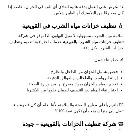
🔍 نحرص على العمل بدقة عالية لتفادي أي تلف في الخزان، خاصة إذا
كان مصنوعًا من البلاستيك أو الفايبر جلاس.
💧 تنظيف خزانات مياه الشرب في القويعية
سلامة مياه الشرب مسؤولية لا تقبل التهاون، لذا نوفر في
شركة
تنظيف خزانات مياه الشرب بالقويعية
خدمات احترافية لتعقيم وتنظيف
خزانات الشرب بكل دقة.
🔬 خطواتنا تشمل:
فحص شامل للخزان من الداخل والخارج.
إزالة الرواسب والطحالب والعوالق الدقيقة.
تعقيم المياه والخزان بمواد مصرح بها من وزارة الصحة.
اختبار نقاء المياه بعد التنظيف لضمان خلوها من البكتيريا.
👨‍⚕️ نلتزم بأعلى معايير الصحة والسلامة، لأننا نعلم أن كل قطرة ماء
تصل إلى منزلك يجب أن تكون نقية 100%.
🧼 شركة تنظيف الخزانات بالقويعية – جودة