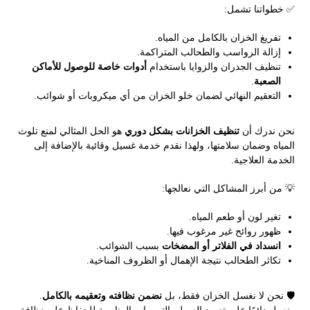
✅ خطواتنا تشمل:
تفريغ الخزان بالكامل من المياه.
إزالة الرواسب والطحالب المتراكمة.
تنظيف الجدران والزوايا باستخدام
أدوات خاصة للوصول للأماكن
الصعبة
.
التعقيم النهائي لضمان خلو الخزان من أي ميكروبات أو شوائب.
نحن ندرك أن
تنظيف الخزانات بشكل دوري
هو الحل المثالي لمنع تلوث
المياه وضمان سلامتها، ولهذا نقدم خدمة غسيل وقائية بالإضافة إلى
الخدمة العلاجية.
💡 من أبرز المشاكل التي نعالجها:
تغير لون أو طعم المياه.
ظهور روائح غير مرغوب فيها.
انسداد في الفلاتر أو المضخات
بسبب الشوائب.
تكاثر الطحالب نتيجة الإهمال أو الظروف المناخية.
🛡️ نحن لا نغسل الخزان فقط، بل
نضمن نظافته وتعقيمه بالكامل
.