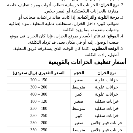
نوع الخزان
: الخزانات الخرسانية تتطلب أدوات ومواد تنظيف خاصة
مقارنة بالخزانات البلاستيكية أو الفيبر جلاس.
درجة التلوث والتراكمات
: إذا كانت هناك تراكمات طحالب أو
شوائب كبيرة داخل الخزان، ستتطلب عملية التنظيف مواد إضافية
وتقنيات متقدمة، مما يزيد التكلفة.
الموقع
: قد تتأثر الأسعار بموقع الخزان، فإذا كان الخزان في موقع
صعب الوصول إليه أو في مكان بعيد، قد تزداد التكلفة.
الوقت المطلوب
: كلما كان الوقت الذي يستغرقه فريق التنظيف
أطول، زادت التكلفة.
أسعار تنظيف الخزانات بالقويعية
نوع الخزان
الحجم
السعر التقديري (ريال سعودي)
خزانات علوية
صغير
150 – 200
خزانات علوية
متوسط
200 – 300
خزانات علوية
كبير
300 – 400
خزانات سفلية
صغير
120 – 180
خزانات سفلية
متوسط
180 – 250
خزانات سفلية
كبير
250 – 350
خزانات فيبر جلاس
صغير
200 – 250
خزانات فيبر جلاس
متوسط
250 – 350