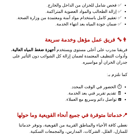
✅ فحص شامل للخزان من الداخل والخارج.
✅ إزالة الطحالب والمواد العضوية المتراكمة.
✅ تعقيم كامل باستخدام مواد آمنة ومعتمدة من وزارة الصحة.
✅ ضمان جودة المياه بعد انتهاء الخدمة.
👨‍🔧 فريق عمل مؤهل وخدمة سريعة
فريقنا مدرب على أعلى مستوى ويستخدم
أجهزة ضغط المياه العالية
،
وأدوات التنظيف المعتمدة لضمان إزالة كل الشوائب دون التأثير على
جدران الخزان أو مواسيره.
كما نلتزم بـ:
⏱️ الحضور في الوقت المحدد.
🧾 تقديم تقرير فني بعد الخدمة.
☎️ تواصل دائم وسريع مع العملاء.
📍خدماتنا متوفرة في جميع أنحاء القويعية وما حولها
نغطي كافة الأحياء والمناطق القريبة من القويعية، ونوفر خدماتنا
للمنازل، الفلل، الشركات، المدارس، والمجمعات السكنية.