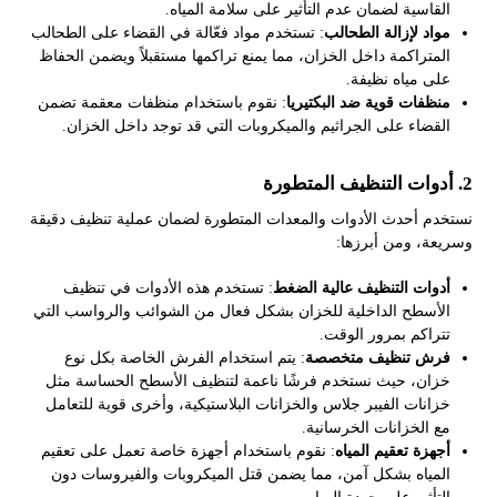
القاسية لضمان عدم التأثير على سلامة المياه.
مواد لإزالة الطحالب
: تستخدم مواد فعّالة في القضاء على الطحالب
المتراكمة داخل الخزان، مما يمنع تراكمها مستقبلاً ويضمن الحفاظ
على مياه نظيفة.
منظفات قوية ضد البكتيريا
: نقوم باستخدام منظفات معقمة تضمن
القضاء على الجراثيم والميكروبات التي قد توجد داخل الخزان.
2.
أدوات التنظيف المتطورة
نستخدم أحدث الأدوات والمعدات المتطورة لضمان عملية تنظيف دقيقة
وسريعة، ومن أبرزها:
أدوات التنظيف عالية الضغط
: تستخدم هذه الأدوات في تنظيف
الأسطح الداخلية للخزان بشكل فعال من الشوائب والرواسب التي
تتراكم بمرور الوقت.
فرش تنظيف متخصصة
: يتم استخدام الفرش الخاصة بكل نوع
خزان، حيث نستخدم فرشًا ناعمة لتنظيف الأسطح الحساسة مثل
خزانات الفيبر جلاس والخزانات البلاستيكية، وأخرى قوية للتعامل
مع الخزانات الخرسانية.
أجهزة تعقيم المياه
: نقوم باستخدام أجهزة خاصة تعمل على تعقيم
المياه بشكل آمن، مما يضمن قتل الميكروبات والفيروسات دون