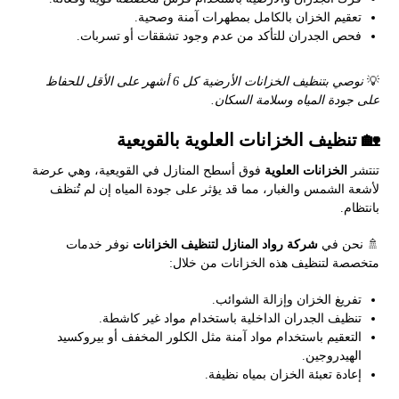
تعقيم الخزان بالكامل بمطهرات آمنة وصحية.
فحص الجدران للتأكد من عدم وجود تشققات أو تسربات.
💡
نوصي بتنظيف الخزانات الأرضية كل 6 أشهر على الأقل للحفاظ
على جودة المياه وسلامة السكان.
🏡 تنظيف الخزانات العلوية بالقويعية
تنتشر
الخزانات العلوية
فوق أسطح المنازل في القويعية، وهي عرضة
لأشعة الشمس والغبار، مما قد يؤثر على جودة المياه إن لم تُنظف
بانتظام.
🚿 نحن في
شركة رواد المنازل لتنظيف الخزانات
نوفر خدمات
متخصصة لتنظيف هذه الخزانات من خلال:
تفريغ الخزان وإزالة الشوائب.
تنظيف الجدران الداخلية باستخدام مواد غير كاشطة.
التعقيم باستخدام مواد آمنة مثل الكلور المخفف أو بيروكسيد
الهيدروجين.
إعادة تعبئة الخزان بمياه نظيفة.