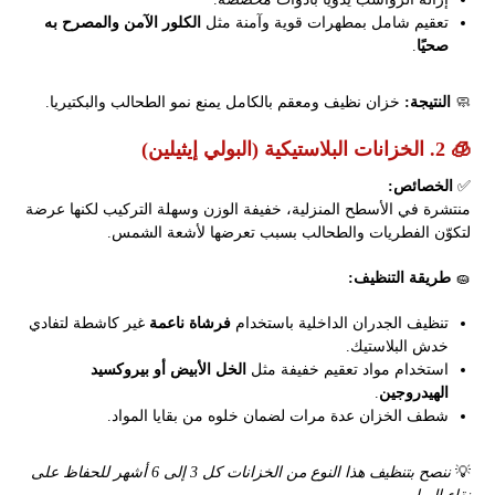
تعقيم شامل بمطهرات قوية وآمنة مثل
الكلور الآمن والمصرح به
صحيًا
.
🧼
النتيجة:
خزان نظيف ومعقم بالكامل يمنع نمو الطحالب والبكتيريا.
🧊 2. الخزانات البلاستيكية (البولي إيثيلين)
✅
الخصائص:
منتشرة في الأسطح المنزلية، خفيفة الوزن وسهلة التركيب لكنها عرضة
لتكوّن الفطريات والطحالب بسبب تعرضها لأشعة الشمس.
🧽
طريقة التنظيف:
تنظيف الجدران الداخلية باستخدام
فرشاة ناعمة
غير كاشطة لتفادي
خدش البلاستيك.
استخدام مواد تعقيم خفيفة مثل
الخل الأبيض أو بيروكسيد
الهيدروجين
.
شطف الخزان عدة مرات لضمان خلوه من بقايا المواد.
💡
ننصح بتنظيف هذا النوع من الخزانات كل 3 إلى 6 أشهر للحفاظ على