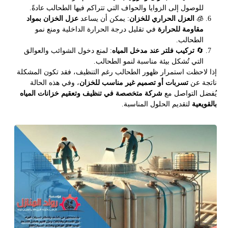
للوصول إلى الزوايا والحواف التي تتراكم فيها الطحالب عادةً.
🧊
العزل الحراري للخزان
: يمكن أن يساعد
عزل الخزان بمواد
مقاومة للحرارة
في تقليل درجة الحرارة الداخلية ومنع نمو
الطحالب.
🔄
تركيب فلتر عند مدخل المياه
: لمنع دخول الشوائب والعوالق
التي تُشكل بيئة مناسبة لنمو الطحالب.
إذا لاحظت استمرار ظهور الطحالب رغم التنظيف، فقد تكون المشكلة
ناتجة عن
تسربات أو تصميم غير مناسب للخزان
، وفي هذه الحالة
يُفضل التواصل مع
شركة متخصصة في تنظيف وتعقيم خزانات المياه
بالقويعية
لتقديم الحلول المناسبة.