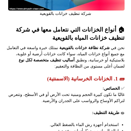
شركة تنظيف خزانات بالقويعية
🏠 أنواع الخزانات التي نتعامل معها في شركة
تنظيف خزانات المياه بالقويعية
نحن في
شركة نظافة خزانات بالقويعية
نمتلك خبرة واسعة في التعامل
مع جميع أنواع خزانات المياه، سواء كانت خزانات أرضية أو علوية،
بلاستيكية أو خرسانية، ونطبق
أساليب تنظيف متخصصة لكل نوع
لضمان أعلى مستوى من النظافة والتعقيم:
🧱 1. الخزانات الخرسانية (الاسمنتية)
✅
الخصائص:
غالبًا ما تكون كبيرة الحجم ومبنية تحت الأرض أو في الأسطح، وتتعرض
لتراكم الأوساخ والرواسب على الجدران والأرضية.
🧽
طريقة التنظيف:
استخدام أجهزة رش الماء بالضغط العالي.
إزالة الرواسب يدويًا بأدوات مخصصة.