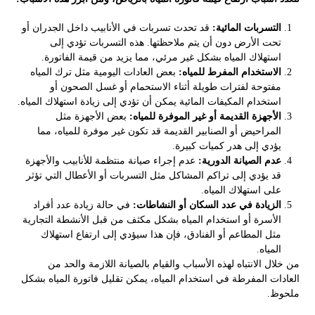
التسربات المائية:
قد تحدث تسربات في الأنابيب داخل الجدران أو
تحت الأرض دون أن يتم ملاحظتها. هذه التسربات تؤدي إلى
استهلاك المياه بشكل غير مرئي، مما يزيد من قيمة الفاتورة.
الاستخدام المفرط للمياه:
بعض العادات اليومية مثل ترك المياه
مفتوحة لفترات طويلة أثناء الاستحمام أو غسل الصحون أو
استخدام المكيفات المائية يمكن أن تؤدي إلى زيادة استهلاك المياه.
الأجهزة القديمة أو غير الموفرة للمياه:
بعض الأجهزة مثل
المراحيض أو الصنابير القديمة قد تكون غير موفرة للمياه، مما
يؤدي إلى هدر كميات كبيرة.
عدم الصيانة الدورية:
عدم إجراء صيانة منتظمة للأنابيب والأجهزة
قد يؤدي إلى تراكم المشاكل مثل التسربات أو الأعطال التي تؤثر
على استهلاك المياه.
الزيادة في عدد السكان أو النشاطات:
في حالة زيادة عدد أفراد
الأسرة أو استخدام المياه بشكل مكثف من قبل الأنشطة التجارية
مثل المطاعم أو الفنادق، فإن هذا سيؤدي إلى ارتفاع استهلاك
المياه.
من خلال الانتباه لهذه الأسباب والقيام بالصيانة اللازمة والحد من
العادات المفرطة في استخدام المياه، يمكن تقليل فاتورة المياه بشكل
ملحوظ.