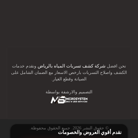
دعمنا متاح لمساعدتك
٢٤ ساعة
في اليوم ، سبعة أيام في الأسبوع ،
٣٦٥
في العام
أيام
شركة كشف تسربات المياه بالرياض
نحن افضل
ونقدم خدمات
الكشف واصلاح التسربات بارخص الاسعار مع الضمان الشامل على
الصيانة وقطع الغيار.
التصميم والارشفة بواسطة
© حقوق النشر 2026. جميع الحقوق محفوظة.
نقدم أقوي العروض والخصومات