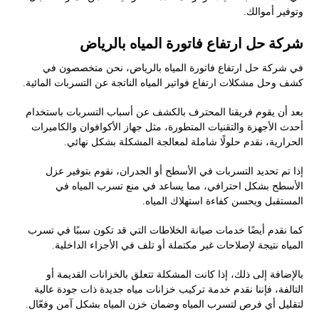
وتوفير أموالك.
شركة حل ارتفاع فاتورة المياه بالرياض
في شركة حل ارتفاع فاتورة المياه بالرياض، نحن متخصصون في
كشف وحل مشكلات ارتفاع فواتير المياه الناتجة عن التسربات المائية.
بعد أن يقوم فريقنا المحترف بالكشف عن أسباب التسربات باستخدام
أحدث الأجهزة والتقنيات المتطورة، مثل جهاز الأكوافوان والكاميرات
الحرارية، نقدم حلولًا شاملة لمعالجة المشكلة بشكل نهائي.
إذا تم تحديد التسربات في الأسطح أو الجدران، نقوم بتوفير عزل
الأسطح بشكل احترافي، مما يساعد في منع تسرب المياه في
المستقبل ويحسن كفاءة استهلاك المياه.
كما نقدم أيضًا خدمات صيانة الخلاطات التي قد تكون سببًا في تسرب
المياه نتيجة لإصلاحات غير مكتملة أو تلف في الأجزاء الداخلية.
بالإضافة إلى ذلك، إذا كانت المشكلة تتعلق بالخزانات القديمة أو
التالفة، فإننا نقدم خدمة تركيب خزانات مياه جديدة ذات جودة عالية
لتقليل أي فرص لتسرب المياه وضمان خزن المياه بشكل آمن وفعّال.