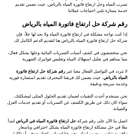
تسرب المياه وحل ارتفاع فاتورة المياه بالرياض، حيث نضمن تقديم
خدمة ممتازة تلبي احتياجات عملائنا.
رقم شركة حل ارتفاع فاتورة المياه بالرياض
إذا كنت تواجه مشكلة في ارتفاع فاتورة المياه ولا تجد لها حلاً، فإن
شركة حل ارتفاع فاتورة المياه بالرياض هنا لتقديم الدعم الكامل لك.
نحن متخصصون في كشف أسباب التسربات المائية وحلها بشكل فعال،
مما يساهم في تقليل استهلاك المياه وتقليص فواتيرك الشهرية.
لا تتردد في التواصل الفعال معنا عبر
رقم شركة حل ارتفاع فاتورة
المياه بالرياض
، حيث يضمن لك فريقنا المحترف تقديم استشارة فورية
وخدمة سريعة ودقيقة.
نحن نستخدم أحدث التقنيات لضمان تقديم الحلول المثلى لمشكلتك،
سواء كان ذلك عن طريق الكشف عن التسربات أو تقديم خدمات العزل
والصيانة.
اتصل بنا الآن على رقم شركة
حل ارتفاع فاتورة المياه في الرياض
لنبدأ
معًا في حل مشكلة ارتفاع فاتورة المياه بشكل احترافي وباسعار
تنافسية تتناسب مع ميزانيتك. نحن هنا لضمان راحتك وتوفير أموالك!