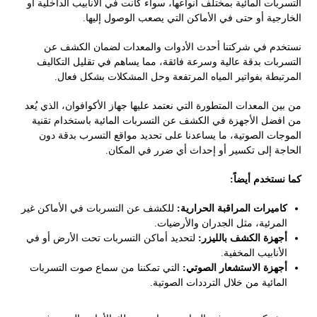
التسربات المائية بمختلف أنواعها، سواء كانت في الأنابيب الداخلية أو
الخارجية أو حتى في الأماكن التي يصعب الوصول إليها.
نستخدم في شركتنا أحدث الأدوات والمعدات لضمان الكشف عن
التسربات بدقة عالية وسرعة فائقة، مما يساهم في تقليل التكاليف
المرتبطة بفواتير المياه المرتفعة وحل المشكلات بشكل فعال.
من بين المعدات المتطورة التي نعتمد عليها جهاز الأكوافوان، الذي يُعد
من افضل الأجهزة في الكشف عن التسربات المائية باستخدام تقنية
الموجات الصوتية، ما يساعدنا على تحديد مواقع التسرب بدقة دون
الحاجة إلى تكسير أو إحداث أي ضرر في المكان.
كما نستخدم أيضاً:
كاميرات المراقبة الحرارية:
للكشف عن التسربات في الأماكن غير
المرئية، مثل الجدران والأرضيات.
أجهزة الكشف بالليزر:
لتحديد أماكن التسربات تحت الأرض أو في
الأنابيب المخفية.
أجهزة الاستشعار الصوتي:
التي تمكننا من سماع صوت التسربات
المائية من خلال الترددات الصوتية.