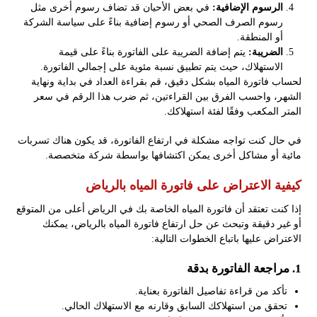
الرسوم الإضافية:
في بعض الأحيان قد تضاف رسوم أخرى مثل
رسوم الصرف الصحي أو رسوم إضافية بناءً على سياسة الشركة
أو المنطقة.
الضريبة:
يتم إضافة الضريبة على الفاتورة بناءً على قيمة
الاستهلاك، حيث يتم تطبيق نسبة مئوية على إجمالي الفاتورة.
لحساب فاتورة المياه بشكل دقيق، قم بقراءة العداد في بداية ونهاية
الشهر، واحسب الفرق بين القراءتين، ثم ضرب هذا الرقم في سعر
المتر المكعب وفقًا لفئة استهلاكك.
في حال كنت تواجه مشكلة في ارتفاع الفاتورة، قد يكون هناك تسربات
مائية أو مشاكل أخرى يمكن اكتشافها بواسطة شركة متخصصة.
كيفية الاعتراض على فاتورة المياه بالرياض
إذا كنت تعتقد أن فاتورة المياه الخاصة بك في الرياض أعلى من المتوقع
أو غير دقيقة وتبحث عن حل ارتفاع فاتورة المياه بالرياض، يمكنك
الاعتراض عليها باتباع الخطوات التالية:
1. مراجعة الفاتورة بدقة
تأكد من قراءة تفاصيل الفاتورة بعناية.
تحقق من استهلاكك السابق وقارنه مع الاستهلاك الحالي.