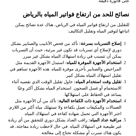
على فاتورة دقيقة.
نصائح للحد من ارتفاع فواتير المياه بالرياض
للتقليل من ارتفاع فواتير المياه في الرياض، هناك عدة نصائح يمكن
اتباعها لتوفير المياه وتقليل التكاليف:
إصلاح التسربات بسرعة:
تأكد من فحص الأنابيب والصنابير بشكل
دوري لإصلاح أي تسربات قد تكون غير مرئية، حيث أن التسربات
يمكن أن تتسبب في زيادة استهلاك المياه بشكل غير مبرر.
استخدام الأجهزة الموفرة للمياه:
استبدل الأجهزة القديمة مثل
المراحيض والصنابير بأخرى موفرة للمياه. هذه الأجهزة تساهم في
تقليل استهلاك المياه بشكل كبير.
تقليل وقت استخدام المياه:
حاول تقليل الوقت الذي تقضيه أثناء
الاستحمام أو غسل الصحون. استخدام المياه بشكل أكثر وعيًا
يساعد في الحفاظ على استهلاكها.
استخدام الأجهزة ذات الكفاءة العالية:
تأكد من أن الأجهزة مثل
الغسالات والمكيفات تعمل بكفاءة ولا تستهلك مياه أكثر من اللازم.
اختر الأجهزة التي تحمل شهادة كفاءة في استهلاك المياه.
مراقبة عداد المياه:
راقب العداد بشكل دوري للتحقق من أي زيادة
غير طبيعية في استهلاك المياه. في حال لاحظت زيادة مفاجئة، قد
يكون هناك تسرب أو مشكلة تحتاج إلى معالجة.